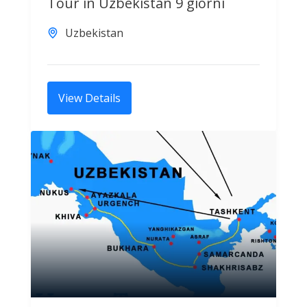
Tour in Uzbekistan 9 giorni
Uzbekistan
View Details