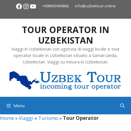
+998943494842
info@uzbektour.online
TOUR OPERATOR IN
UZBEKISTAN
Viaggi in Uzbekistan con agenzia di viaggi locale e tour
operator locale in Uzbekistan situato a Samarcanda,
Uzbekistan. Viaggi su misura in Uzbekistan.
Menu
Home
»
Viaggi e Turismo
»
Tour Operator