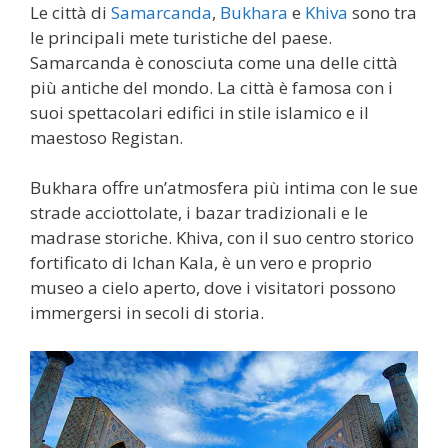
Le città di
Samarcanda
,
Bukhara
e
Khiva
sono tra
le principali mete turistiche del paese.
Samarcanda è conosciuta come una delle città
più antiche del mondo. La città è famosa con i
suoi spettacolari edifici in stile islamico e il
maestoso Registan.
Bukhara offre un’atmosfera più intima con le sue
strade acciottolate, i bazar tradizionali e le
madrase storiche. Khiva, con il suo centro storico
fortificato di Ichan Kala, è un vero e proprio
museo a cielo aperto, dove i visitatori possono
immergersi in secoli di storia.