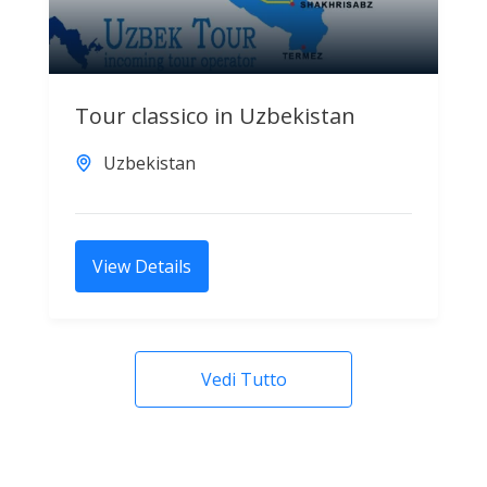
Tour classico in Uzbekistan
Uzbekistan
View Details
Vedi Tutto