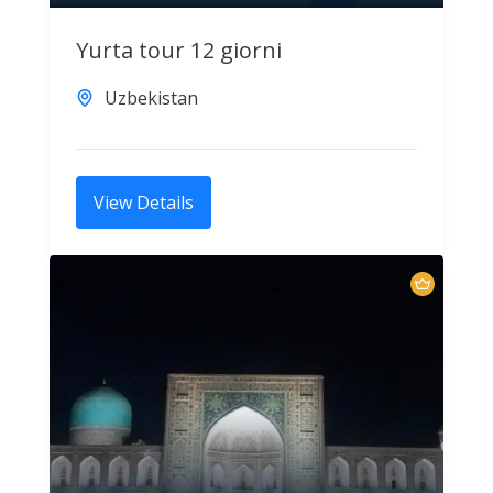
Yurta tour 12 giorni
Uzbekistan
View Details