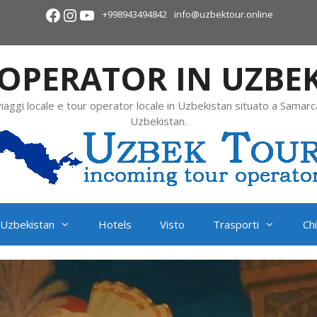
+998943494842
info@uzbektour.online
OPERATOR IN UZBE
viaggi locale e tour operator locale in Uzbekistan situato a Samarc
Uzbekistan.
Uzbekistan
Hotels
Visto
Trasporti
Ch