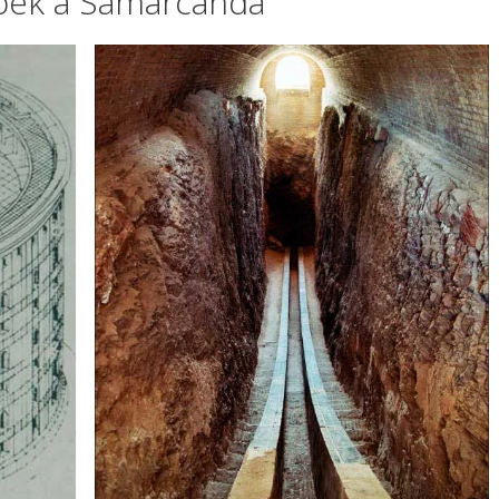
gbek a Samarcanda