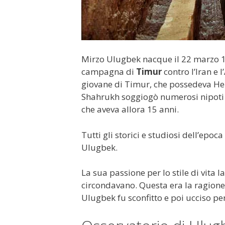
Mirzo Ulugbek nacque il 22 marzo 13
campagna di
Timur
contro l’Iran e 
giovane di Timur, che possedeva He
Shahrukh soggiogò numerosi nipoti 
che aveva allora 15 anni.
Tutti gli storici e studiosi dell’epoca
Ulugbek.
La sua passione per lo stile di vita 
circondavano. Questa era la ragione 
Ulugbek fu sconfitto e poi ucciso pe