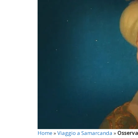
Home
»
Viaggio a Samarcanda
»
Osserva