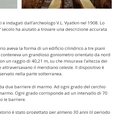
ti e indagati dall’archeologo V.L. Vyatkin nel 1908. Lo
 secolo ha aiutato a trovare una descrizione accurata
io aveva la forma di un edificio cilindrico a tre piani
 e conteneva un grandioso goniometro orientato da nord
on un raggio di 40,21 m, su che misurava l’altezza dei
e attraversavano il meridiano celeste. Il dispositivo è
servato nella parte sotterranea.
 da due barriere di marmo. Ad ogni grado del cerchio
l marmo. Ogni grado corrisponde ad un intervallo di 70
o le barriere.
atorio è stato progettato per almeno 30 anni (il periodo