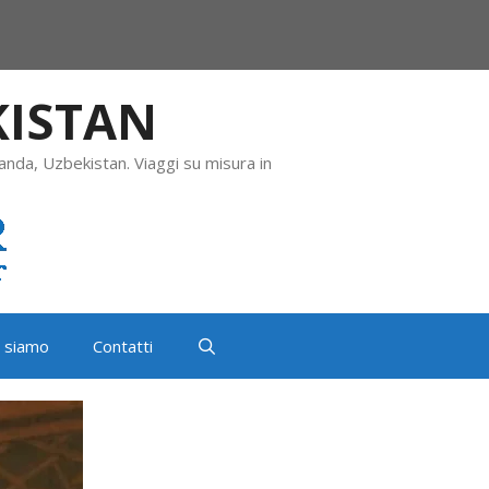
KISTAN
anda, Uzbekistan. Viaggi su misura in
i siamo
Contatti