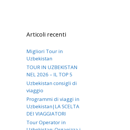
Articoli recenti
Migliori Tour in
Uzbekistan
TOUR IN UZBEKISTAN
NEL 2026 – IL TOP 5
Uzbekistan consigli di
viaggio
Programmi di viaggi in
Uzbekistan|LA SCELTA
DEI VIAGGIATORI
Tour Operator in
Uzbekistan: Organizza i