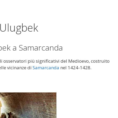
 Ulugbek
gbek a Samarcanda
i osservatori più significativi del Medioevo, costruito
lle vicinanze di
Samarcanda
nel 1424-1428.