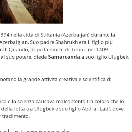
94 nella città di Sultania (Azerbaijan) durante la
l’Azerbaigian. Suo padre Shahrukh era il figlio più
rat. Quando, dopo la morte di Timur, nel 1409
al suo potere, diede
Samarcanda
a suo figlio Ulugbek,
 notano la grande attività creativa e scientifica di
laica e la scienza causava malcontento tra coloro che lo
della lotta tra Ulugbek e suo figlio Abd-al-Latif, dove
r tradimento.