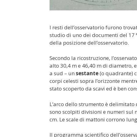
I resti dell’osservatorio furono trova
studio di uno dei documenti del 17 °
della posizione dell’osservatorio.
Secondo la ricostruzione, l’osservator
alto 30,4 m e 46,40 m di diametro,
a sud – un
sestante
(o quadrante) c
corpi celesti sopra l’orizzonte mentr
stato scoperto da scavi ed è ben con
L’arco dello strumento è delimitato
sono scolpiti divisioni e numeri su
cm. Le scale di mattoni corrono lung
Il programma scientifico dell’osserv