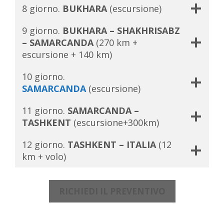
8 giorno.
BUKHARA
(escursione)
9 giorno.
BUKHARA – SHAKHRISABZ
– SAMARCANDA
(270 km +
escursione + 140 km)
10 giorno.
SAMARCANDA
(escursione)
11 giorno.
SAMARCANDA –
TASHKENT
(escursione+300km)
12 giorno.
TASHKENT – ITALIA
(12
km + volo)
RICHIEDI IL PREVENTIVO