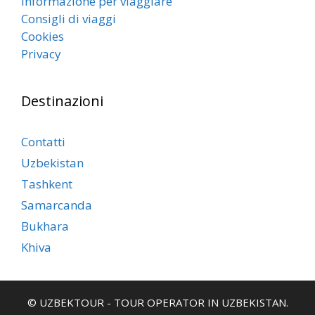
Informazione per viaggiare
Consigli di viaggi
Cookies
Privacy
Destinazioni
Contatti
Uzbekistan
Tashkent
Samarcanda
Bukhara
Khiva
© UZBEKTOUR - TOUR OPERATOR IN UZBEKISTAN.