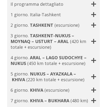
Il programma dettagliato
1 giorno. Italia-Tashkent
2 giorno.
TASHKENT
(escursione)
3 giorno.
TASHKENT-NUKUS –
MOYNAQ – USTURT – ARAL
(420 km
totale + escursione)
4 giorno.
ARAL – LAGO SUDOCHYE –
NUKUS
(450 km totale + escursione)
5 giorno.
NUKUS – AYAZKALA –
KHIVA
(220 km totale + escursione)
6 giorno.
KHIVA
(escursione)
7 giorno.
KHIVA – BUKHARA
(480 km)