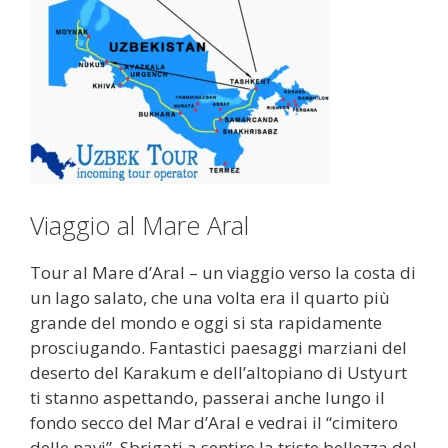
Viaggio al Mare Aral
Tour al Mare d’Aral – un viaggio verso la costa di
un lago salato, che una volta era il quarto più
grande del mondo e oggi si sta rapidamente
prosciugando. Fantastici paesaggi marziani del
deserto del Karakum e dell’altopiano di Ustyurt
ti stanno aspettando, passerai anche lungo il
fondo secco del Mar d’Aral e vedrai il “cimitero
delle navi”. Sbrigati a sentire la triste bellezza del