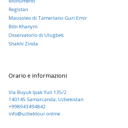
Monumenti
Registan
Mausoleo di Tamerlano-Guri Emir
Bibi Khanym
Osservatorio di Ulugbek
Shakhi Zinda
Orario e informazioni
Via Buyuk Ipak Yuli 135/2
140145 Samarcanda, Uzbekistan
+998943494842
info@uzbektour.online