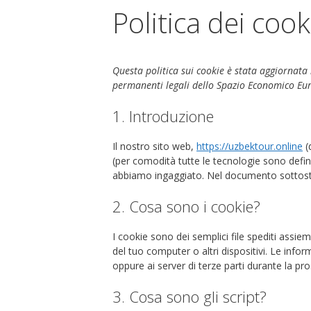
Politica dei cook
Questa politica sui cookie è stata aggiornata l
permanenti legali dello Spazio Economico Eur
1. Introduzione
Il nostro sito web,
https://uzbektour.online
(d
(per comodità tutte le tecnologie sono defini
abbiamo ingaggiato. Nel documento sottostan
2. Cosa sono i cookie?
I cookie sono dei semplici file spediti assiem
del tuo computer o altri dispositivi. Le infor
oppure ai server di terze parti durante la pro
3. Cosa sono gli script?