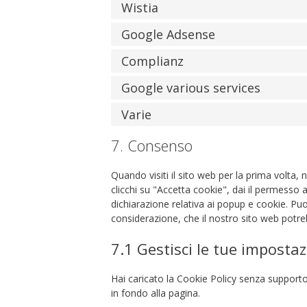
Wistia
Google Adsense
Complianz
Google various services
Varie
7. Consenso
Quando visiti il sito web per la prima volt
clicchi su "Accetta cookie", dai il permesso a
dichiarazione relativa ai popup e cookie. Puo
considerazione, che il nostro sito web potr
7.1 Gestisci le tue imposta
Hai caricato la Cookie Policy senza supporto
in fondo alla pagina.