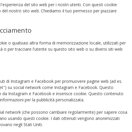
e l'esperienza del sito web per i nostri utenti. Con questi cookie
o del nostro sito web. Chiediamo il tuo permesso per piazzare
acciamento
ie o qualsiasi altra forma di memorizzazione locale, utilizzati per
ità o per tracciare l'utente su questo sito web o su diversi siti web
nuti di Instagram e Facebook per promuovere pagine web (ad es.
tweet") su social network come Instagram e Facebook. Questo
o da Instagram e Facebook e inserisce cookie. Questo contenuto
formazioni per la pubblicità personalizzata.
 social network (che possono cambiare regolarmente) per sapere cosa
sano usando questi cookie. I dati ottenuti vengono anonimizzati
vano negli Stati Uniti.