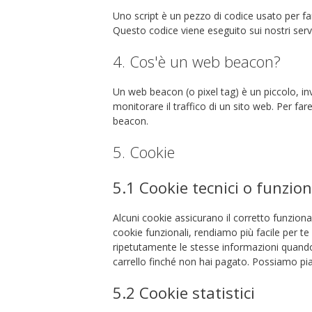
Uno script è un pezzo di codice usato per fa
Questo codice viene eseguito sui nostri serve
4. Cos'è un web beacon?
Un web beacon (o pixel tag) è un piccolo, in
monitorare il traffico di un sito web. Per fa
beacon.
5. Cookie
5.1 Cookie tecnici o funzion
Alcuni cookie assicurano il corretto funzio
cookie funzionali, rendiamo più facile per te
ripetutamente le stesse informazioni quando 
carrello finché non hai pagato. Possiamo pi
5.2 Cookie statistici