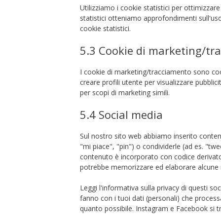
Utilizziamo i cookie statistici per ottimizzar
statistici otteniamo approfondimenti sull'us
cookie statistici.
5.3 Cookie di marketing/tr
I cookie di marketing/tracciamento sono cook
creare profili utente per visualizzare pubblic
per scopi di marketing simili.
5.4 Social media
Sul nostro sito web abbiamo inserito conte
"mi piace", "pin") o condividerle (ad es. "
contenuto è incorporato con codice derivat
potrebbe memorizzare ed elaborare alcune in
Leggi l'informativa sulla privacy di questi
fanno con i tuoi dati (personali) che proces
quanto possibile. Instagram e Facebook si tro