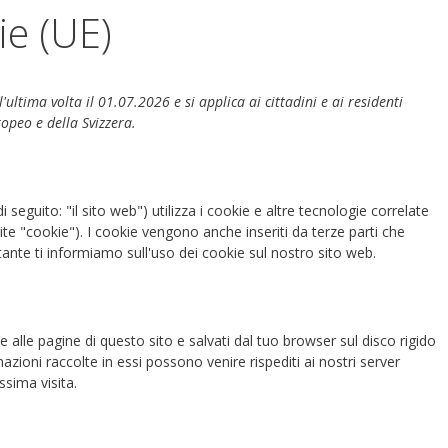
ie (UE)
'ultima volta il 01.07.2026 e si applica ai cittadini e ai residenti
opeo e della Svizzera.
i seguito: "il sito web") utilizza i cookie e altre tecnologie correlate
te "cookie"). I cookie vengono anche inseriti da terze parti che
te ti informiamo sull'uso dei cookie sul nostro sito web.
e alle pagine di questo sito e salvati dal tuo browser sul disco rigido
mazioni raccolte in essi possono venire rispediti ai nostri server
ssima visita.