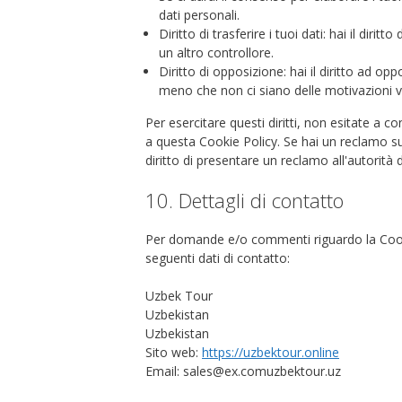
dati personali.
Diritto di trasferire i tuoi dati: hai il diritto
un altro controllore.
Diritto di opposizione: hai il diritto ad op
meno che non ci siano delle motivazioni val
Per esercitare questi diritti, non esitate a co
a questa Cookie Policy. Se hai un reclamo su
diritto di presentare un reclamo all'autorità d
10. Dettagli di contatto
Per domande e/o commenti riguardo la Cooki
seguenti dati di contatto:
Uzbek Tour
Uzbekistan
Uzbekistan
Sito web:
https://uzbektour.online
Email:
sales@
ex.com
uzbektour.uz