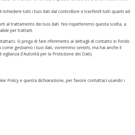
 di richiedere tutti i tuoi dati dal controllore e trasferirli tutti quanti ad
porti al trattamento dei tuoi dati. Noi rispetteremo questa scelta, a
ide per trattarli.
ntattarci. Si prega di fare riferimento ai dettagli di contatto in fondo
 come gestiamo i tuoi dati, vorremmo sentirti, ma hai anche il
i vigilanza (l'Autorità per la Protezione dei Dati).
e Policy e questa dichiarazione, per favore contattaci usando i