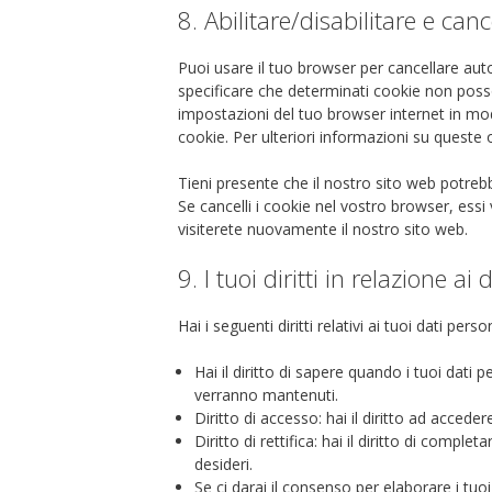
8. Abilitare/disabilitare e can
Puoi usare il tuo browser per cancellare a
specificare che determinati cookie non posso
impostazioni del tuo browser internet in mo
cookie. Per ulteriori informazioni su queste 
Tieni presente che il nostro sito web potrebb
Se cancelli i cookie nel vostro browser, es
visiterete nuovamente il nostro sito web.
9. I tuoi diritti in relazione ai
Hai i seguenti diritti relativi ai tuoi dati person
Hai il diritto di sapere quando i tuoi dat
verranno mantenuti.
Diritto di accesso: hai il diritto ad accede
Diritto di rettifica: hai il diritto di compl
desideri.
Se ci darai il consenso per elaborare i tuoi