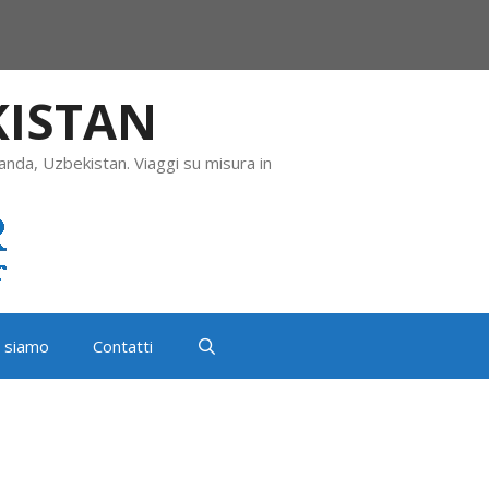
KISTAN
anda, Uzbekistan. Viaggi su misura in
i siamo
Contatti