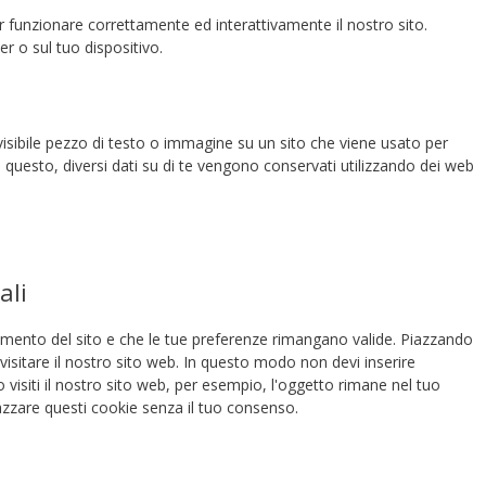
r funzionare correttamente ed interattivamente il nostro sito.
r o sul tuo dispositivo.
visibile pezzo di testo o immagine su un sito che viene usato per
re questo, diversi dati su di te vengono conservati utilizzando dei web
ali
namento del sito e che le tue preferenze rimangano valide. Piazzando
 visitare il nostro sito web. In questo modo non devi inserire
visiti il nostro sito web, per esempio, l'oggetto rimane nel tuo
azzare questi cookie senza il tuo consenso.