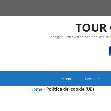
TOUR 
Viaggi in Uzbekistan con agenzia di 
Home
Itinerari
Home
»
Politica dei cookie (UE)