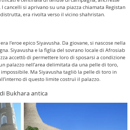
li. I cancelli si aprivano su una piazza chiamata Registan
distrutta, era rivolta verso il vicino shahristan.
 era l’eroe epico Siyavusha. Da giovane, si nascose nella
na. Siyavusha e la figlia del sovrano locale di Afrosiab
zza accettò di permettere loro di sposarsi a condizione
n palazzo nell’area delimitata da una pelle di toro,
mpossibile. Ma Siyavusha tagliò la pelle di toro in
 all’interno di questo limite costruì il palazzo.
 di Bukhara antica