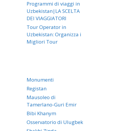
Programmi di viaggi in
Uzbekistan|LA SCELTA
DEI VIAGGIATORI
Tour Operator in
Uzbekistan: Organizza i
Migliori Tour
Monumenti
Registan
Mausoleo di
Tamerlano-Guri Emir
Bibi Khanym
Osservatorio di Ulugbek
Shakhi Zinda