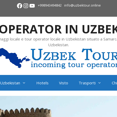
+998943494842
info@uzbektour.online
OPERATOR IN UZBE
viaggi locale e tour operator locale in Uzbekistan situato a Samarc
Uzbekistan.
Uzbekistan
Hotels
Visto
Trasporti
Ch