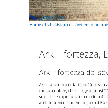
Home
»
Uzbekistan cosa vedere monume
Ark – fortezza,
Ark – fortezza dei so
Ark – un’antica cittadella / fortezza 
monumentale, che si erge a quasi 20 m
superficie copre un’area di circa 4 e
architettonico e archeologico di Bukh