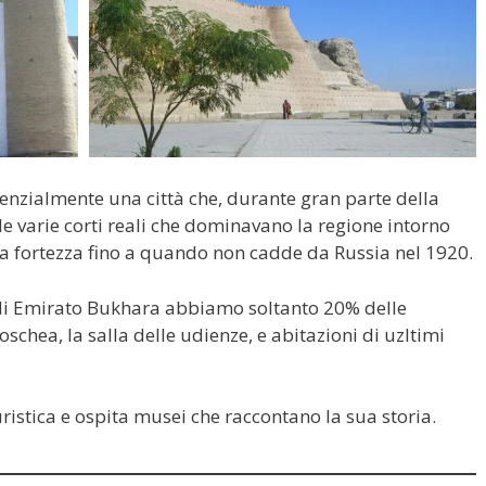
enzialmente una città che, durante gran parte della
lle varie corti reali che dominavano la regione intorno
la fortezza fino a quando non cadde da Russia nel 1920.
di Emirato Bukhara abbiamo soltanto 20% delle
oschea, la salla delle udienze, e abitazioni di uzltimi
uristica e ospita musei che raccontano la sua storia.