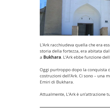
L’Ark racchiudeva quella che era ess
storia della fortezza, era abitata da
a
Bukhara
. L’Ark ebbe funzione del
Oggi purtroppo dopo la conquista 
costruzioni dell’Ark. Ci sono – una m
Emiri di Bukhara.
Attualmente, L’Ark è un’attrazione t