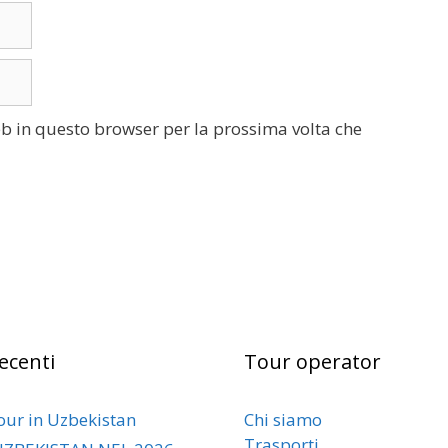
eb in questo browser per la prossima volta che
recenti
Tour operator
our in Uzbekistan
Chi siamo
Trasporti