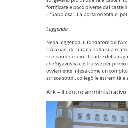
fortificate e poco diverse dai castel
– “Sabbiosa”. La porta orientale, poi 
Leggenda
Nella leggenda, il fondatore dell’Arc
ricca oasi di Turana dalla sua matrig
si innamorarono. Il padre della raga
che Siyavusha costruisse per primo u
ovviamente intesa come un compito i
strisce sottili, collegò le estremità e
Ark – il centro amministrativo