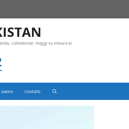
KISTAN
anda, Uzbekistan. Viaggi su misura in
i siamo
Contatti