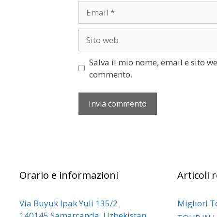
Salva il mio nome, email e sito w
commento.
Orario e informazioni
Articoli 
Via Buyuk Ipak Yuli 135/2
Migliori T
140145 Samarcanda, Uzbekistan