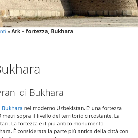
nti
»
Ark – fortezza, Bukhara
 Bukhara
vrani di Bukhara
a
Bukhara
nel moderno Uzbekistan. E’ una fortezza
etri sopra il livello del territorio circostante. La
ttari. La fortezza è il più antico monumento
ara. È considerata la parte più antica della città con