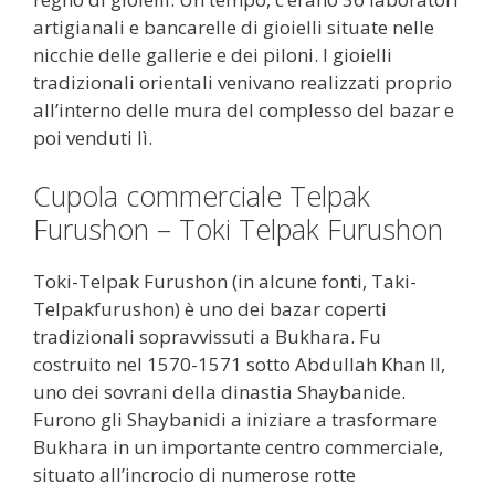
artigianali e bancarelle di gioielli situate nelle
nicchie delle gallerie e dei piloni. I gioielli
tradizionali orientali venivano realizzati proprio
all’interno delle mura del complesso del bazar e
poi venduti lì.
Cupola commerciale Telpak
Furushon – Toki Telpak Furushon
Toki-Telpak Furushon (in alcune fonti, Taki-
Telpakfurushon) è uno dei bazar coperti
tradizionali sopravvissuti a Bukhara. Fu
costruito nel 1570-1571 sotto Abdullah Khan II,
uno dei sovrani della dinastia Shaybanide.
Furono gli Shaybanidi a iniziare a trasformare
Bukhara in un importante centro commerciale,
situato all’incrocio di numerose rotte