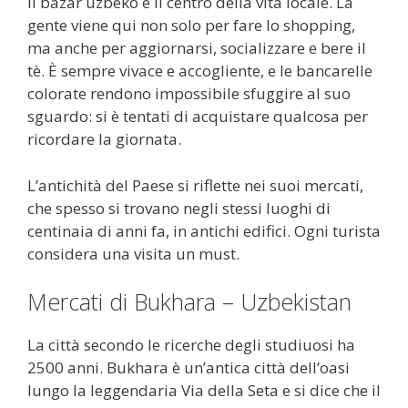
Il bazar uzbeko è il centro della vita locale. La
gente viene qui non solo per fare lo shopping,
ma anche per aggiornarsi, socializzare e bere il
tè. È sempre vivace e accogliente, e le bancarelle
colorate rendono impossibile sfuggire al suo
sguardo: si è tentati di acquistare qualcosa per
ricordare la giornata.
L’antichità del Paese si riflette nei suoi mercati,
che spesso si trovano negli stessi luoghi di
centinaia di anni fa, in antichi edifici. Ogni turista
considera una visita un must.
Mercati di Bukhara – Uzbekistan
La città secondo le ricerche degli studiuosi ha
2500 anni. Bukhara è un’antica città dell’oasi
lungo la leggendaria Via della Seta
e si dice che il