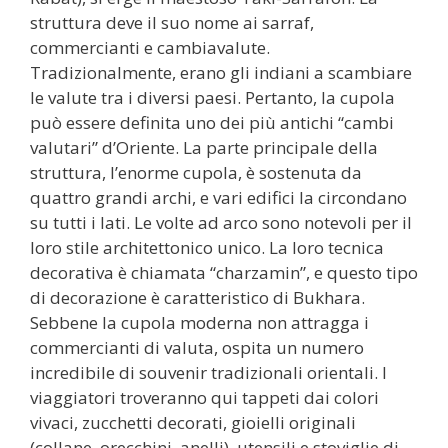
struttura deve il suo nome ai sarraf,
commercianti e cambiavalute.
Tradizionalmente, erano gli indiani a scambiare
le valute tra i diversi paesi. Pertanto, la cupola
può essere definita uno dei più antichi “cambi
valutari” d’Oriente. La parte principale della
struttura, l’enorme cupola, è sostenuta da
quattro grandi archi, e vari edifici la circondano
su tutti i lati. Le volte ad arco sono notevoli per il
loro stile architettonico unico. La loro tecnica
decorativa è chiamata “charzamin”, e questo tipo
di decorazione è caratteristico di Bukhara.
Sebbene la cupola moderna non attragga i
commercianti di valuta, ospita un numero
incredibile di souvenir tradizionali orientali. I
viaggiatori troveranno qui tappeti dai colori
vivaci, zucchetti decorati, gioielli originali
(collane, orecchini, anelli), utensili e stoviglie di