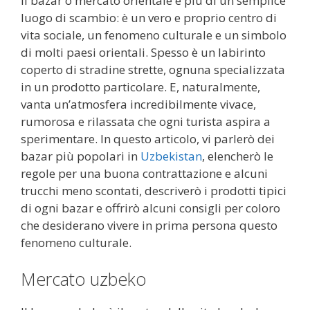
Il bazar o mercato orientale è più di un semplice
luogo di scambio: è un vero e proprio centro di
vita sociale, un fenomeno culturale e un simbolo
di molti paesi orientali. Spesso è un labirinto
coperto di stradine strette, ognuna specializzata
in un prodotto particolare. E, naturalmente,
vanta un’atmosfera incredibilmente vivace,
rumorosa e rilassata che ogni turista aspira a
sperimentare. In questo articolo, vi parlerò dei
bazar più popolari in
Uzbekistan
, elencherò le
regole per una buona contrattazione e alcuni
trucchi meno scontati, descriverò i prodotti tipici
di ogni bazar e offrirò alcuni consigli per coloro
che desiderano vivere in prima persona questo
fenomeno culturale.
Mercato uzbeko