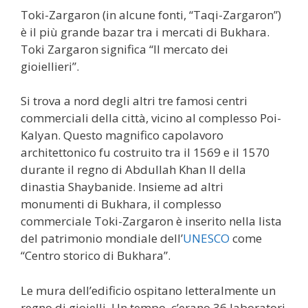
Toki-Zargaron (in alcune fonti, “Taqi-Zargaron”)
è il più grande bazar tra i mercati di Bukhara.
Toki Zargaron significa “Il mercato dei
gioiellieri”.
Si trova a nord degli altri tre famosi centri
commerciali della città, vicino al complesso Poi-
Kalyan. Questo magnifico capolavoro
architettonico fu costruito tra il 1569 e il 1570
durante il regno di Abdullah Khan II della
dinastia Shaybanide. Insieme ad altri
monumenti di Bukhara, il complesso
commerciale Toki-Zargaron è inserito nella lista
del patrimonio mondiale dell’
UNESCO
come
“Centro storico di Bukhara”.
Le mura dell’edificio ospitano letteralmente un
regno di gioielli. Un tempo, c’erano 36 laboratori